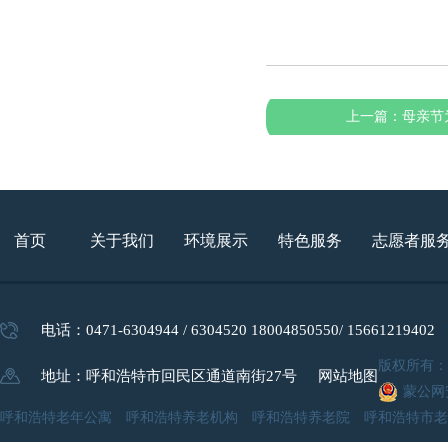
上一篇：
母亲节
首页
关于我们
环境展示
特色服务
志愿者服
电话：0471-6304944 / 6304520 18004850550/ 15661219402
版权所有
地址：呼和浩特市回民区通道南街27号
网站地图
蒙公网安
呼和浩特老年公寓 呼和浩特养老机构 呼和浩特养老院 呼和浩特市老