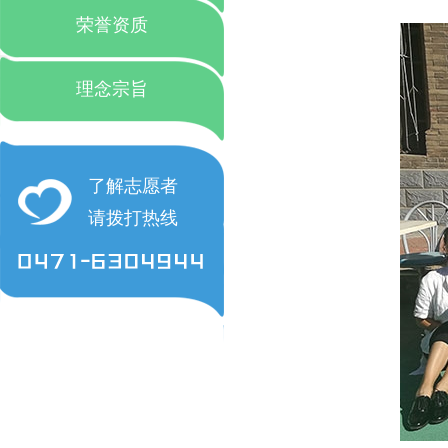
荣誉资质
理念宗旨
了解志愿者
请拨打热线