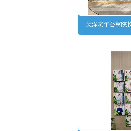
天泽老年公寓院长