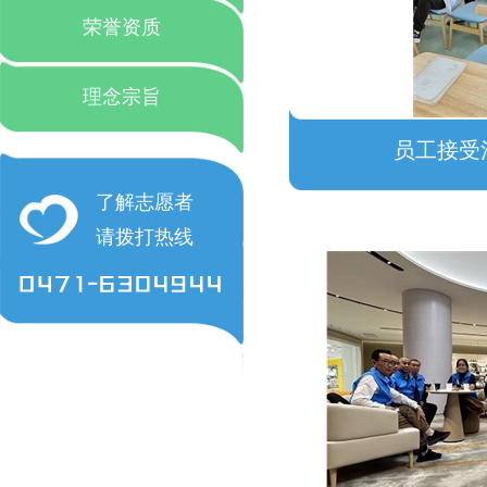
荣誉资质
理念宗旨
员工接受
了解志愿者
请拨打热线