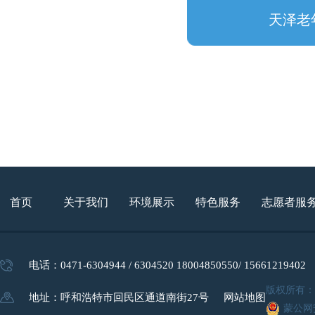
天泽老
首页
关于我们
环境展示
特色服务
志愿者服
电话：0471-6304944 / 6304520 18004850550/ 15661219402
版权所有
地址：呼和浩特市回民区通道南街27号
网站地图
蒙公网安