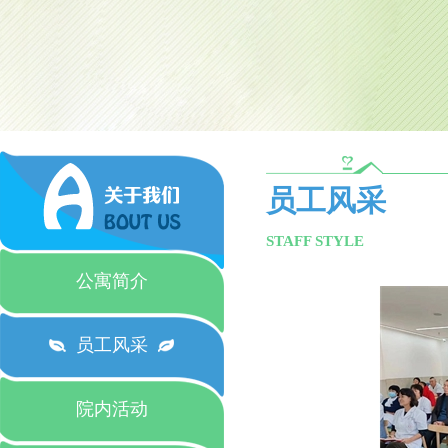
员工风采
STAFF STYLE
公寓简介
员工风采
院内活动