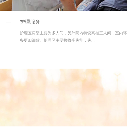
护理服务
护理区房型主要为多人间，另外院内特设高档三人间，室内环
务更加细致。护理区主要接收半失能，失...