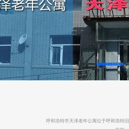
呼和浩特市天泽老年公寓位于呼和浩特旧城北