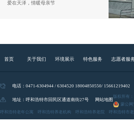
爱在天泽，情暖母亲节
2024年10月25日
“九九重阳节”活动总结
首页
关于我们
环境展示
特色服务
志愿者服
2024年01月22日
呼和浩特市回民区领导春节前深入养老...
电话：0471-6304944 / 6304520 18004850550/ 15661219402
版权所有
地址：呼和浩特市回民区通道南街27号
网站地图
蒙公网安
2024年01月05日
呼和浩特老年公寓 呼和浩特养老机构 呼和浩特养老院 呼和浩特市老
天泽老年公寓获内蒙古地矿集团志愿捐...