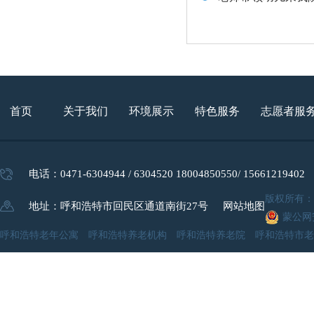
首页
关于我们
环境展示
特色服务
志愿者服
电话：0471-6304944 / 6304520 18004850550/ 15661219402
版权所有
地址：呼和浩特市回民区通道南街27号
网站地图
蒙公网安
呼和浩特老年公寓 呼和浩特养老机构 呼和浩特养老院 呼和浩特市老