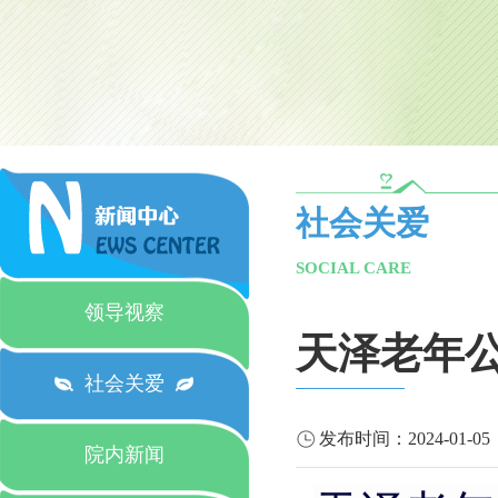
社会关爱
SOCIAL CARE
领导视察
天泽老年
社会关爱
发布时间：
2024-01-05
院内新闻