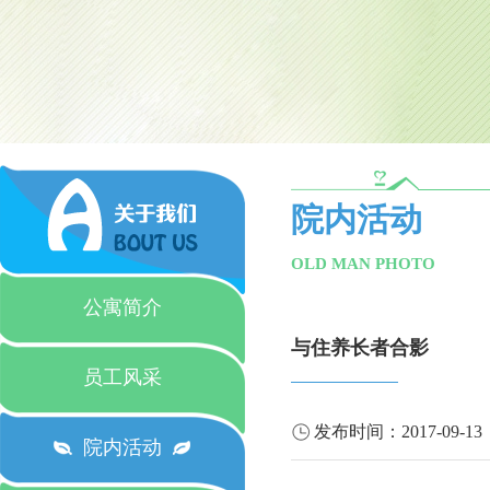
院内活动
OLD MAN PHOTO
公寓简介
与住养长者合影
员工风采
发布时间：
2017-09-13
院内活动