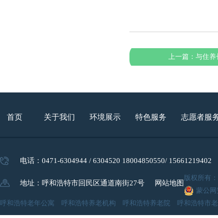
上一篇：
与住养
首页
关于我们
环境展示
特色服务
志愿者服
电话：0471-6304944 / 6304520 18004850550/ 15661219402
版权所有
地址：呼和浩特市回民区通道南街27号
网站地图
蒙公网安
呼和浩特老年公寓 呼和浩特养老机构 呼和浩特养老院 呼和浩特市老