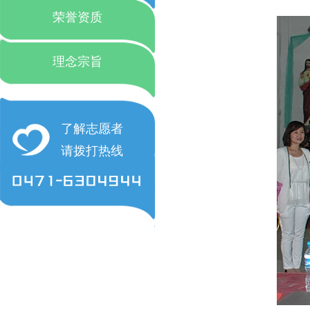
荣誉资质
理念宗旨
了解志愿者
请拨打热线