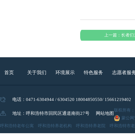
上一篇：
长者们
首页
关于我们
环境展示
特色服务
志愿者服
电话：0471-6304944 / 6304520 18004850550/ 15661219402
版权所有
地址：呼和浩特市回民区通道南街27号
网站地图
蒙公网安
呼和浩特老年公寓 呼和浩特养老机构 呼和浩特养老院 呼和浩特市老