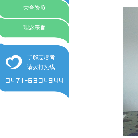
荣誉资质
理念宗旨
了解志愿者
请拨打热线