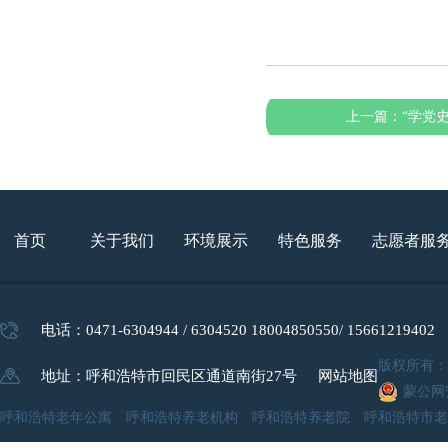
上一篇：
“学党
首页
关于我们
环境展示
特色服务
志愿者服
电话：0471-6304944 / 6304520 18004850550/ 15661219402
版权所有
地址：呼和浩特市回民区通道南街27号
网站地图
蒙公网安
呼和浩特老年公寓 呼和浩特养老机构 呼和浩特养老院 呼和浩特市老