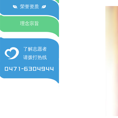
荣誉资质
理念宗旨
了解志愿者
请拨打热线