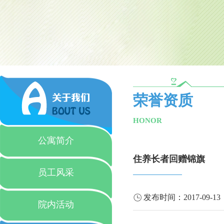
荣誉资质
HONOR
公寓简介
住养长者回赠锦旗
员工风采
发布时间：
2017-09-13
院内活动