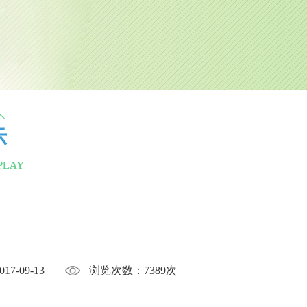
示
PLAY
017-09-13
浏览次数：
7389次