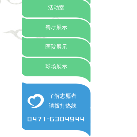
活动室
餐厅展示
医院展示
球场展示
了解志愿者
请拨打热线