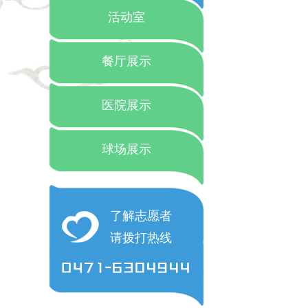
活动室
餐厅展示
医院展示
球场展示
了解志愿者
请拨打热线