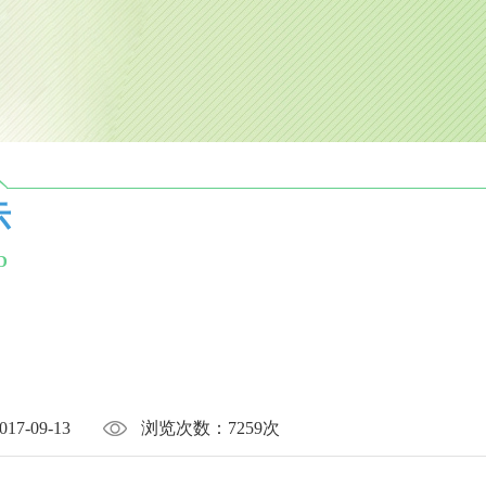
示
D
017-09-13
浏览次数：
7259次