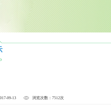
示
D
017-09-13
浏览次数：
7512次