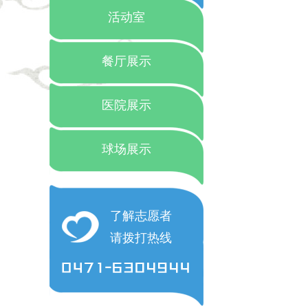
活动室
餐厅展示
医院展示
球场展示
了解志愿者
请拨打热线