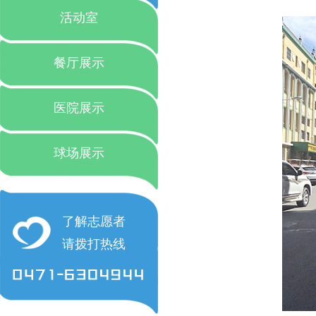
活动室
餐厅展示
医院展示
球场展示
了解志愿者
请拨打热线