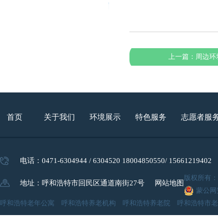
上一篇：
周边环
首页
关于我们
环境展示
特色服务
志愿者服
电话：0471-6304944 / 6304520 18004850550/ 15661219402
版权所有
地址：呼和浩特市回民区通道南街27号
网站地图
蒙公网安
呼和浩特老年公寓 呼和浩特养老机构 呼和浩特养老院 呼和浩特市老