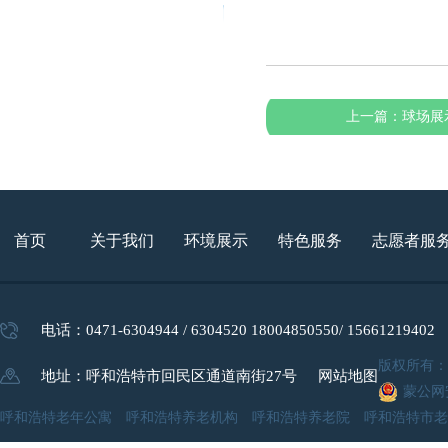
上一篇：
球场展
首页
关于我们
环境展示
特色服务
志愿者服
电话：0471-6304944 / 6304520 18004850550/ 15661219402
版权所有
地址：呼和浩特市回民区通道南街27号
网站地图
蒙公网安
呼和浩特老年公寓 呼和浩特养老机构 呼和浩特养老院 呼和浩特市老