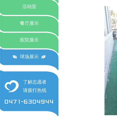
活动室
餐厅展示
医院展示
球场展示
了解志愿者
请拨打热线