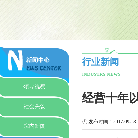
行业新闻
INDUSTRY NEWS
领导视察
经营十年
社会关爱
发布时间：
2017-09-18
院内新闻