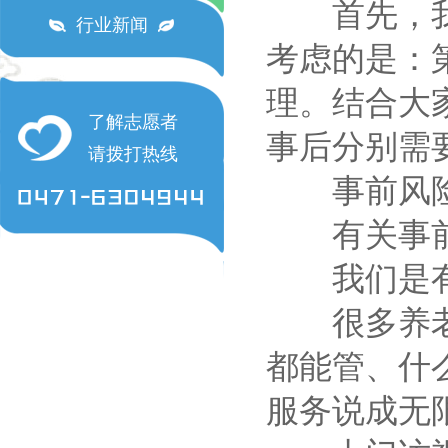
首先，我们
行业新闻
考虑的是：
理。结合大
了解志愿者
事后分别需
请拨打热线
事前风险
有关事前
我们是有
很多养老机
都能管、什
服务说成无