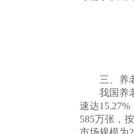
三、养老
我国养老床位
速达15.27
585万张，
市场规模为2