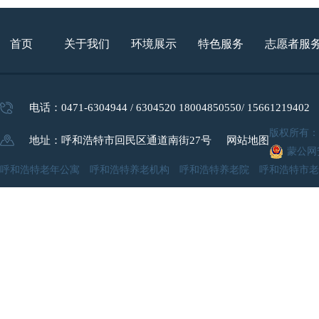
首页
关于我们
环境展示
特色服务
志愿者服
电话：0471-6304944 / 6304520 18004850550/ 15661219402
版权所有
地址：呼和浩特市回民区通道南街27号
网站地图
蒙公网安
呼和浩特老年公寓 呼和浩特养老机构 呼和浩特养老院 呼和浩特市老