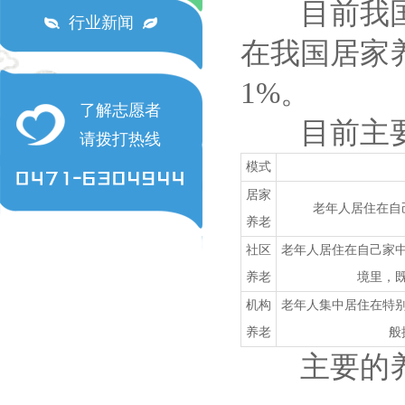
目前我国养
行业新闻
在我国居家
1%。
了解志愿者
目前主要
请拨打热线
模式
居家
老年人居住在自
养老
社区
老年人居住在自己家
养老
境里，
机构
老年人集中居住在特
养老
般
主要的养