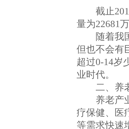
截止2015
量为22681
随着我国人
但也不会有巨
超过0-1
业时代。
二、养老
养老产业链
疗保健、医
等需求快速