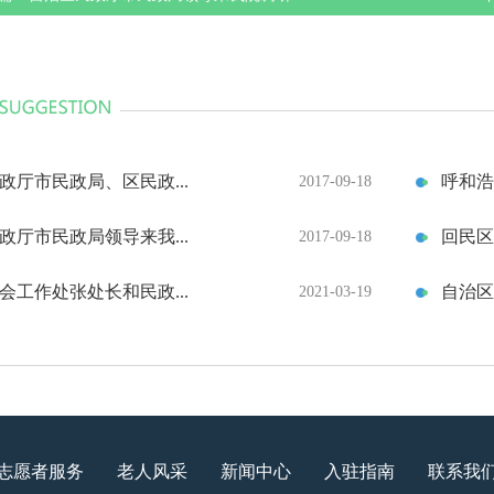
政厅市民政局、区民政...
呼和浩
2017-09-18
政厅市民政局领导来我...
回民区
2017-09-18
会工作处张处长和民政...
自治区
2021-03-19
志愿者服务
老人风采
新闻中心
入驻指南
联系我