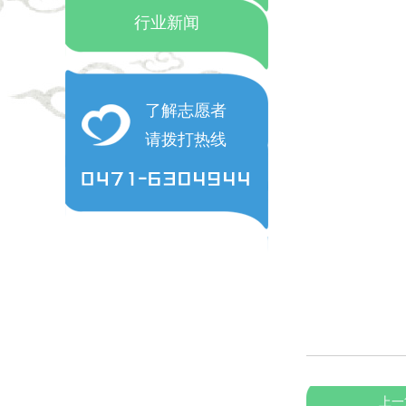
行业新闻
了解志愿者
请拨打热线
上一