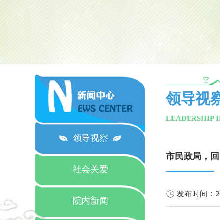
领导视
LEADERSHIP 
领导视察
市民政局，回
社会关爱
发布时间：
2
院内新闻