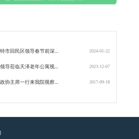
特市回民区领导春节前深...
2024-01-22
领导莅临天泽老年公寓视...
2023-12-07
政协主席一行来我院视察...
2017-09-18
们