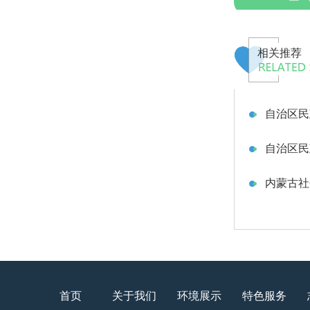
相关推荐
自治区民
自治区民
内蒙古社
首页
关于我们
环境展示
特色服务