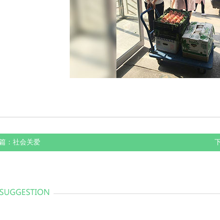
篇：
社会关爱