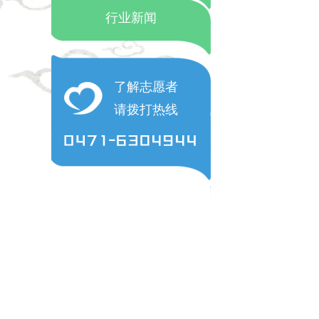
行业新闻
了解志愿者
请拨打热线