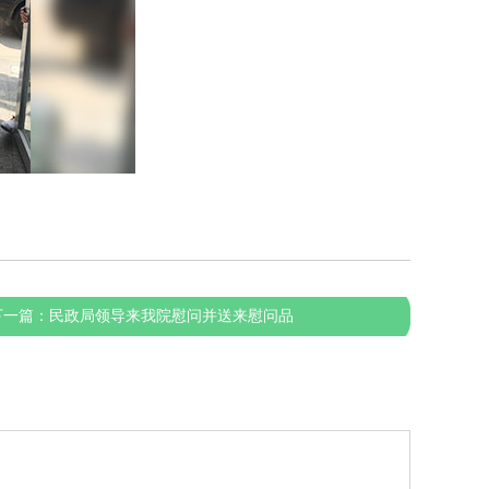
下一篇：
民政局领导来我院慰问并送来慰问品