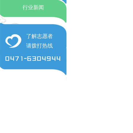
行业新闻
了解志愿者
请拨打热线