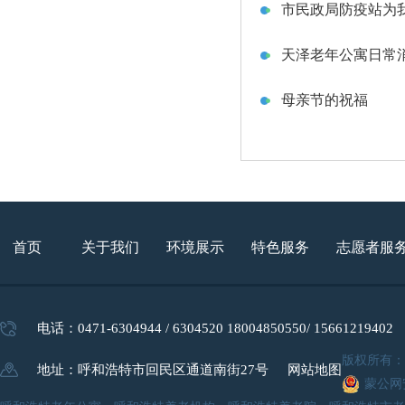
市民政局防疫站为我
天泽老年公寓日常
母亲节的祝福
首页
关于我们
环境展示
特色服务
志愿者服
电话：0471-6304944 / 6304520 18004850550/ 15661219402
版权所有
地址：呼和浩特市回民区通道南街27号
网站地图
蒙公网安